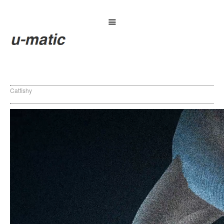
Catfishy