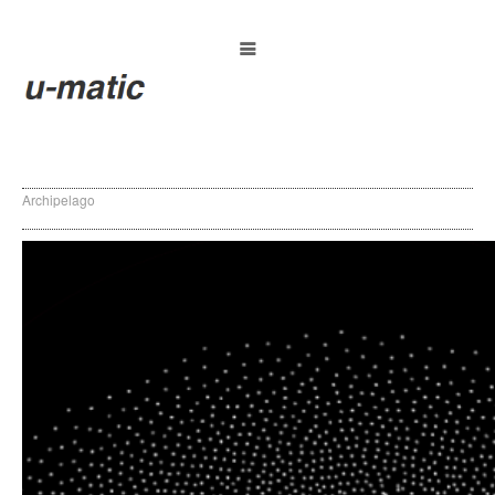
Archipelago