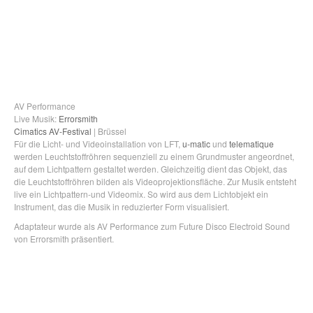
AV Performance
Live Musik:
Errorsmith
Cimatics AV-Festival
| Brüssel
Für die Licht- und Videoinstallation von LFT,
u-matic
und
telematique
werden Leuchtstoffröhren sequenziell zu einem Grundmuster angeordnet,
auf dem Lichtpattern gestaltet werden. Gleichzeitig dient das Objekt, das
die Leuchtstoffröhren bilden als Videoprojektionsfläche. Zur Musik entsteht
live ein Lichtpattern-und Videomix. So wird aus dem Lichtobjekt ein
Instrument, das die Musik in reduzierter Form visualisiert.
Adaptateur wurde als AV Performance zum Future Disco Electroid Sound
von Errorsmith präsentiert.