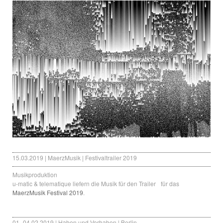
15.03.2019 | MaerzMusik | Festivaltrailer 2019
Musikproduktion
u-matic & telematique liefern die Musik für den Trailer für das
MaerzMusik Festival 2019
.
01.-04.02.2019 | Haben und Vorhaben | Berlin