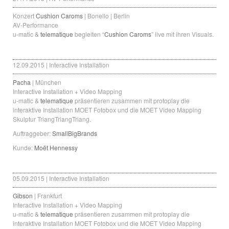
Konzert
Cushion Caroms
| Bonello | Berlin
AV-Performance
u-matic &
telematique
begleiten “
Cushion Caroms
” live mit ihren Visuals.
12.09.2015 | Interactive Installation
Pacha
| München
Interactive Installation + Video Mapping
u-matic &
telematique
präsentieren zusammen mit protoplay die
interaktive Installation MOET Fotobox und die MOET Video Mapping
Skulptur TriangTriangTriang.
Auftraggeber:
SmallBigBrands
Kunde:
Moët Hennessy
05.09.2015 | Interactive Installation
Gibson
| Frankfurt
Interactive Installation + Video Mapping
u-matic &
telematique
präsentieren zusammen mit protoplay die
interaktive Installation MOET Fotobox und die MOET Video Mapping