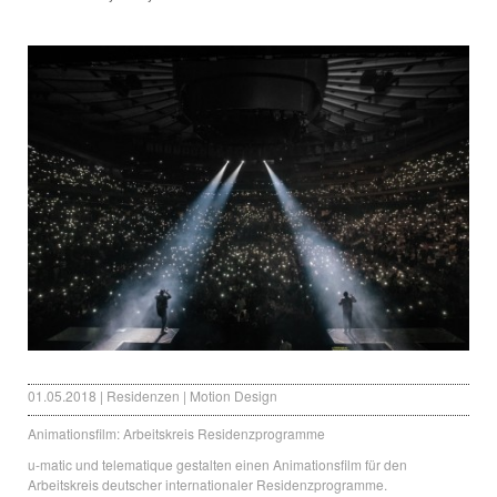
01.05.2018 | Residenzen | Motion Design
Animationsfilm: Arbeitskreis Residenzprogramme
u-matic und telematique gestalten einen Animationsfilm für den
Arbeitskreis deutscher internationaler Residenzprogramme.