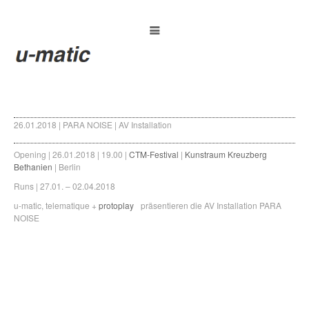
26.01.2018 | PARA NOISE | AV Installation
Opening | 26.01.2018 | 19.00 |
CTM-Festival
|
Kunstraum Kreuzberg
Bethanien
| Berlin
Runs | 27.01. – 02.04.2018
u-matic, telematique +
protoplay
präsentieren die AV Installation PARA
NOISE