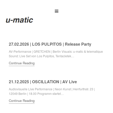
27.02.2026 | LOS PULPITOS | Release Party
AV-Performance | GRETCHEN | Berlin Visuals: u-matic & telematique
Sound: Live Set von Los Pulpitos, Tentacletek…
Continue Reading
21.12.2025 | OSCILLATION | AV Live
Audiovisuelle Live Performance | Neon Kunst | Herrfurthstr. 23 |
12049 Berlin | 18.00 Programm startet…
Continue Reading