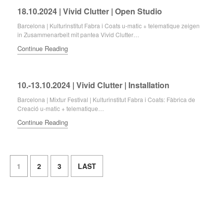
18.10.2024 | Vivid Clutter | Open Studio
Barcelona | Kulturinstitut Fabra i Coats u-matic + telematique zeigen
in Zusammenarbeit mit pantea Vivid Clutter…
Continue Reading
10.-13.10.2024 | Vivid Clutter | Installation
Barcelona | Mixtur Festival | Kulturinstitut Fabra i Coats: Fàbrica de
Creació u-matic + telematique…
Continue Reading
1
2
3
LAST