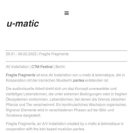
29.01.- 06.02.2022 | Fragile Fragments
AV Installation |
CTM-Festival
| Berlin
Fragile Fragments
ist eine AV Installation von u-matic & telematique, die in
Kooperation mit der iranischen Musikerin
pantea
entstanden ist.
Die audiovisuelle Arbeit dreht sich um das Konzept unerwarteter und
vielfältiger Lebensformen, die unter extremen Bedingungen oder in fragilen
Ökosystemen vorkommen. Lebensformen, bei denen die Grenze zwischen
Pflanze und Tier verschwimmt. Ein kontinuierliches Wachstum organischer,
filigraner Elemente wird in verschiedenen Phasen auf der Bild- und
Tonebene dargestellt.
Fragile Fragments, an A/V Installation created by u-matic & telematique in
cooperation with the Iran based musician pantea.